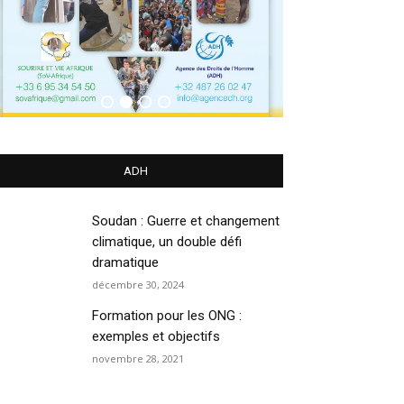
ADH
Soudan : Guerre et changement
climatique, un double défi
dramatique
décembre 30, 2024
Formation pour les ONG :
exemples et objectifs
novembre 28, 2021