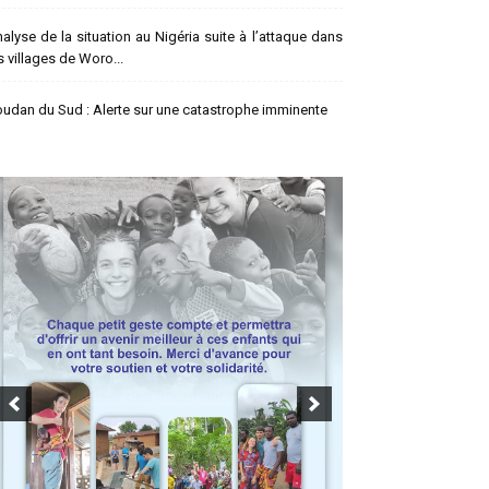
alyse de la situation au Nigéria suite à l’attaque dans
s villages de Woro...
udan du Sud : Alerte sur une catastrophe imminente