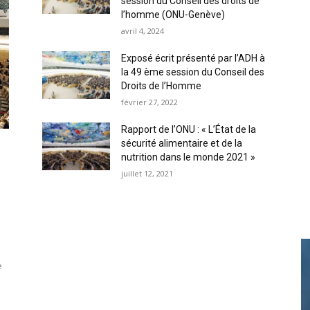
session du Conseil des droits de
l’homme (ONU-Genève)
avril 4, 2024
Exposé écrit présenté par l’ADH à
la 49 ème session du Conseil des
Droits de l’Homme
février 27, 2022
Rapport de l’ONU : « L’État de la
sécurité alimentaire et de la
nutrition dans le monde 2021 »
juillet 12, 2021
e
e