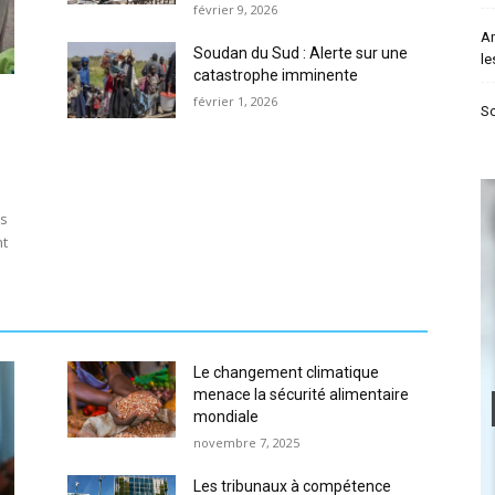
février 9, 2026
An
Soudan du Sud : Alerte sur une
le
catastrophe imminente
février 1, 2026
So
ts
nt
Le changement climatique
menace la sécurité alimentaire
mondiale
novembre 7, 2025
Les tribunaux à compétence