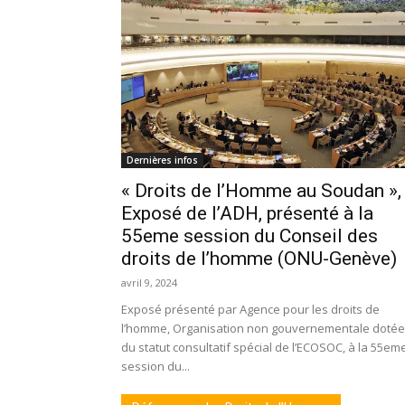
Dernières infos
« Droits de l’Homme au Soudan »,
Exposé de l’ADH, présenté à la
55eme session du Conseil des
droits de l’homme (ONU-Genève)
avril 9, 2024
Exposé présenté par Agence pour les droits de
l’homme, Organisation non gouvernementale doté
du statut consultatif spécial de l’ECOSOC, à la 55em
session du...