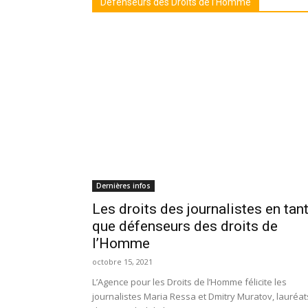
Défenseurs des Droits de l’Homme
Dernières infos
Les droits des journalistes en tan
que défenseurs des droits de
l’Homme
octobre 15, 2021
L’Agence pour les Droits de l’Homme félicite les
journalistes Maria Ressa et Dmitry Muratov, lauréat