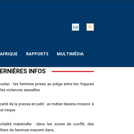
AFRIQUE
RAPPORTS
MULTIMÉDIA
ERNIÈRES INFOS
udan : les femmes prises au piège entre les frappes
 les violences sexuelles
berté de la presse en péril : un métier devenu mission à
ut risque
rtalité maternelle : dans les zones de conflit, des
lliers de femmes meurent dans...