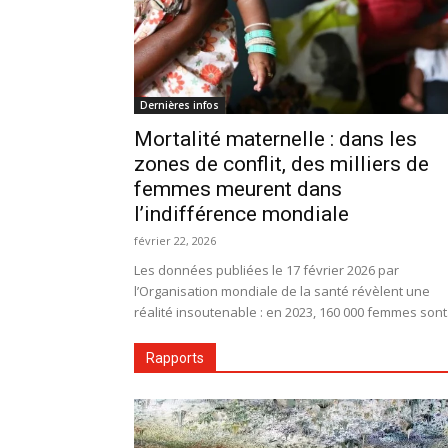
Dernières infos
Mortalité maternelle : dans les
zones de conflit, des milliers de
femmes meurent dans
l’indifférence mondiale
février 22, 2026
Les données publiées le 17 février 2026 par
l’Organisation mondiale de la santé révèlent une
réalité insoutenable : en 2023, 160 000 femmes sont.
Rapports