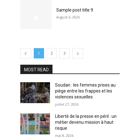
Sample post title 9
August 6, 2026
1
2
3
MOST READ
Soudan : les femmes prises au
piège entre les frappes et les
violences sexuelles
juillet 27, 2026
Liberté de la presse en péril : un
métier devenu mission à haut
risque
mai 8, 2026