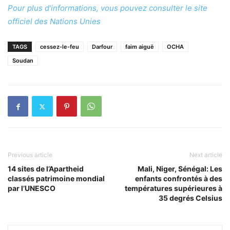
Pour plus d’informations, vous pouvez consulter le site
officiel des Nations Unies
TAGS
cessez-le-feu
Darfour
faim aiguë
OCHA
Soudan
Previous article
Next article
14 sites de l’Apartheid
Mali, Niger, Sénégal: Les
classés patrimoine mondial
enfants confrontés à des
par l’UNESCO
températures supérieures à
35 degrés Celsius