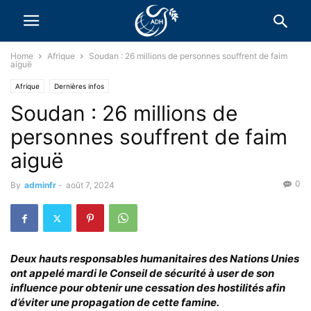
Home
Afrique
Soudan : 26 millions de personnes souffrent de faim
aiguë
Afrique
Dernières infos
Soudan : 26 millions de
personnes souffrent de faim
aiguë
0
By
adminfr
-
août 7, 2024
Deux hauts responsables humanitaires des Nations Unies
ont appelé mardi le Conseil de sécurité à user de son
influence pour obtenir une cessation des hostilités afin
d’éviter une propagation de cette famine.