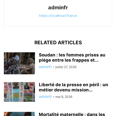
adminfr
https://localhost/france
RELATED ARTICLES
Soudan : les femmes prises au
piège entre les frappes et...
adminfr
-
juillet 27, 2026
Liberté de la presse en péril : un
métier devenu mission...
adminfr
-
mai 8, 2026
Mortalité maternelle : dans les