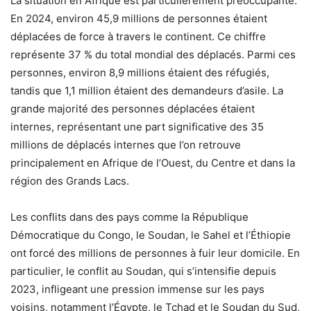
La situation en Afrique est particulièrement préoccupante.
En 2024, environ 45,9 millions de personnes étaient
déplacées de force à travers le continent. Ce chiffre
représente 37 % du total mondial des déplacés. Parmi ces
personnes, environ 8,9 millions étaient des réfugiés,
tandis que 1,1 million étaient des demandeurs d’asile. La
grande majorité des personnes déplacées étaient
internes, représentant une part significative des 35
millions de déplacés internes que l’on retrouve
principalement en Afrique de l’Ouest, du Centre et dans la
région des Grands Lacs.
Les conflits dans des pays comme la République
Démocratique du Congo, le Soudan, le Sahel et l’Éthiopie
ont forcé des millions de personnes à fuir leur domicile. En
particulier, le conflit au Soudan, qui s’intensifie depuis
2023, infligeant une pression immense sur les pays
voisins, notamment l’Égypte, le Tchad et le Soudan du Sud,