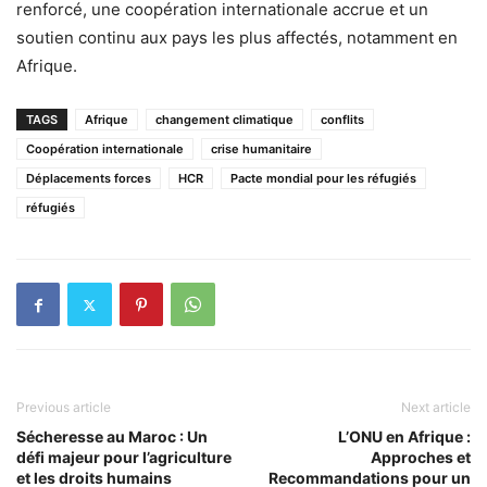
renforcé, une coopération internationale accrue et un
soutien continu aux pays les plus affectés, notamment en
Afrique.
TAGS
Afrique
changement climatique
conflits
Coopération internationale
crise humanitaire
Déplacements forces
HCR
Pacte mondial pour les réfugiés
réfugiés
Previous article
Next article
Sécheresse au Maroc : Un
L’ONU en Afrique :
défi majeur pour l’agriculture
Approches et
et les droits humains
Recommandations pour un