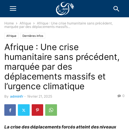
Home
Afrique
Afrique : Une crise humanitaire sans précédent,
marquée par des déplacements massifs...
Afrique
Dernières infos
Afrique : Une crise
humanitaire sans précédent,
marquée par des
déplacements massifs et
l’urgence climatique
0
By
adminfr
-
février 21, 2025
La crise des déplacements forcés atteint des niveaux