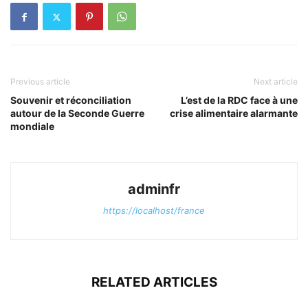
Previous article
Next article
Souvenir et réconciliation
L’est de la RDC face à une
autour de la Seconde Guerre
crise alimentaire alarmante
mondiale
adminfr
https://localhost/france
RELATED ARTICLES