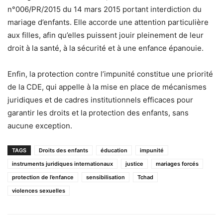
n°006/PR/2015 du 14 mars 2015 portant interdiction du
mariage d’enfants. Elle accorde une attention particulière
aux filles, afin qu’elles puissent jouir pleinement de leur
droit à la santé, à la sécurité et à une enfance épanouie.
Enfin, la protection contre l’impunité constitue une priorité
de la CDE, qui appelle à la mise en place de mécanismes
juridiques et de cadres institutionnels efficaces pour
garantir les droits et la protection des enfants, sans
aucune exception.
TAGS
Droits des enfants
éducation
impunité
instruments juridiques internationaux
justice
mariages forcés
protection de l’enfance
sensibilisation
Tchad
violences sexuelles