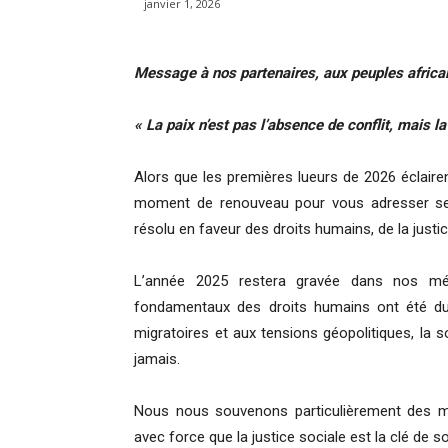
janvier 1, 2026
Message à nos partenaires, aux peuples africain
« La paix n’est pas l’absence de conflit, mais l
Alors que les premières lueurs de 2026 éclaire
moment de renouveau pour vous adresser ses
résolu en faveur des droits humains, de la justic
L’année 2025 restera gravée dans nos mé
fondamentaux des droits humains ont été dur
migratoires et aux tensions géopolitiques, la so
jamais.
Nous nous souvenons particulièrement des m
avec force que la justice sociale est la clé de s