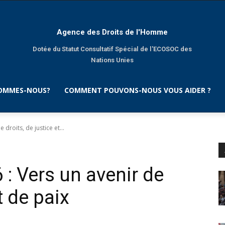
Agence des Droits de l'Homme
Dotée du Statut Consultatif Spécial de l'ECOSOC des
Nations Unies
SOMMES-NOUS?
COMMENT POUVONS-NOUS VOUS AIDER ?
droits, de justice et...
: Vers un avenir de
t de paix