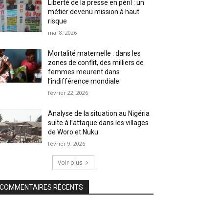
Liberté de la presse en péril : un
métier devenu mission à haut
risque
mai 8, 2026
Mortalité maternelle : dans les
zones de conflit, des milliers de
femmes meurent dans
l’indifférence mondiale
février 22, 2026
Analyse de la situation au Nigéria
suite à l’attaque dans les villages
de Woro et Nuku
février 9, 2026
Voir plus
COMMENTAIRES RÉCENTS