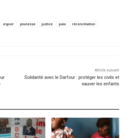
espoir
jeunesse
justice
paix
réconciliation
Article suivant
our
Solidarité avec le Darfour : protéger les civils et
e
sauver les enfants