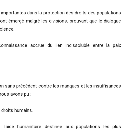
mportantes dans la protection des droits des populations
 ont émergé malgré les divisions, prouvant que le dialogue
iolence.
naissance accrue du lien indissoluble entre la paix
on sans précédent contre les manques et les insuffisances
 nous avons pu :
 droits humains.
 l’aide humanitaire destinée aux populations les plus