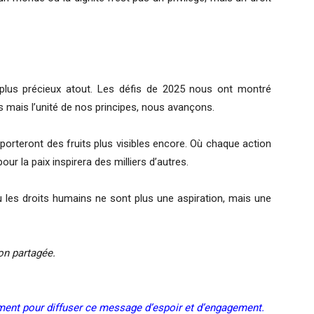
 plus précieux atout. Les défis de 2025 nous ont montré
 mais l’unité de nos principes, nous avançons.
 porteront des fruits plus visibles encore. Où chaque action
ur la paix inspirera des milliers d’autres.
ù les droits humains ne sont plus une aspiration, mais une
on partagée.
ement pour diffuser ce message d’espoir et d’engagement.