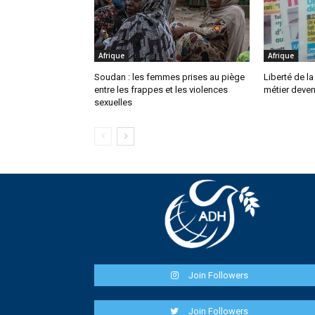
Afrique
Afrique
Soudan : les femmes prises au piège
Liberté de la
entre les frappes et les violences
métier deven
sexuelles
Join Followers
Join Followers