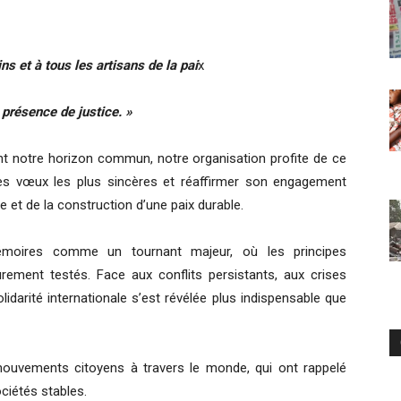
s et à tous les artisans de la pai
x
a présence de justice. »
nt notre horizon commun, notre organisation profite de ce
 vœux les plus sincères et réaffirmer son engagement
e et de la construction d’une paix durable.
moires comme un tournant majeur, où les principes
ement testés. Face aux conflits persistants, aux crises
lidarité internationale s’est révélée plus indispensable que
ouvements citoyens à travers le monde, qui ont rappelé
ociétés stables.