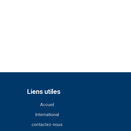
Liens utiles
Accueil
International
contactez-nous