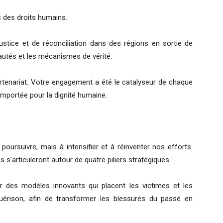
 des droits humains.
stice et de réconciliation dans des régions en sortie de
autés et les mécanismes de vérité.
partenariat. Votre engagement a été le catalyseur de chaque
remportée pour la dignité humaine.
ursuivre, mais à intensifier et à réinventer nos efforts.
 s’articuleront autour de quatre piliers stratégiques :
r des modèles innovants qui placent les victimes et les
ison, afin de transformer les blessures du passé en