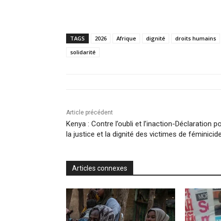
TAGS
2026
Afrique
dignité
droits humains
solidarité
Article précédent
Kenya : Contre l’oubli et l’inaction-Déclaration p
la justice et la dignité des victimes de féminicid
Articles connexes