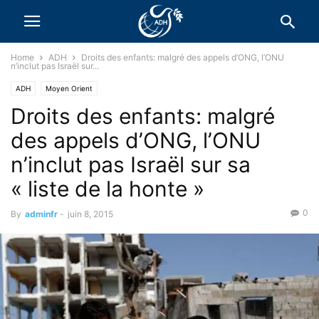
Home
ADH
Droits des enfants: malgré des appels d’ONG, l’ONU
n’inclut pas Israël sur...
ADH
Moyen Orient
Droits des enfants: malgré
des appels d’ONG, l’ONU
n’inclut pas Israël sur sa
« liste de la honte »
0
By
adminfr
-
juin 8, 2015