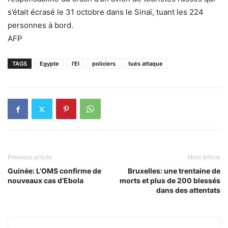
s’était écrasé le 31 octobre dans le Sinaï, tuant les 224
personnes à bord.
AFP
TAGS
Egypte
l'EI
policiers
tués attaque
Previous article
Next article
Guinée: L’OMS confirme de
Bruxelles: une trentaine de
nouveaux cas d’Ebola
morts et plus de 200 blessés
dans des attentats