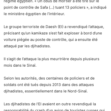
régime égyptien. « Un obus de mortier a été tiré sur le
point de contrôle de Safa (…) tuant 13 policiers », a indiqué
le ministère égyptien de l’intérieur.
Le groupe terroriste de Daesh (EI) a revendiqué l’attaque,
précisant qu’un kamikaze s’est fait exploser à bord d’une
voiture piégée au poste de contrôle, qui a ensuite été
attaqué par les djihadistes.
Il s’agit de l’attaque la plus meurtrière depuis plusieurs
mois dans le Sinaï.
Selon les autorités, des centaines de policiers et de
soldats ont été tués depuis 2013 dans des attaques
djihadistes, essentiellement dans le Nord-Sinaï.
Les djihadistes de l’EI avaient en outre revendiqué la
responsabilité du crash d’un avion de touristes russes qui