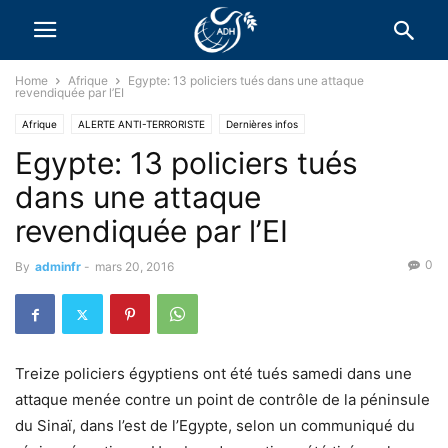
Home
Afrique
Egypte: 13 policiers tués dans une attaque
revendiquée par l’EI
Afrique
ALERTE ANTI-TERRORISTE
Dernières infos
Egypte: 13 policiers tués
dans une attaque
revendiquée par l’EI
0
By
adminfr
-
mars 20, 2016
Treize policiers égyptiens ont été tués samedi dans une
attaque menée contre un point de contrôle de la péninsule
du Sinaï, dans l’est de l’Egypte, selon un communiqué du