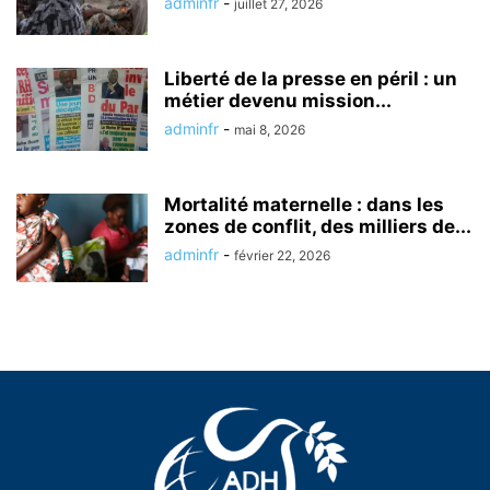
adminfr
-
juillet 27, 2026
Liberté de la presse en péril : un
métier devenu mission...
adminfr
-
mai 8, 2026
Mortalité maternelle : dans les
zones de conflit, des milliers de...
adminfr
-
février 22, 2026