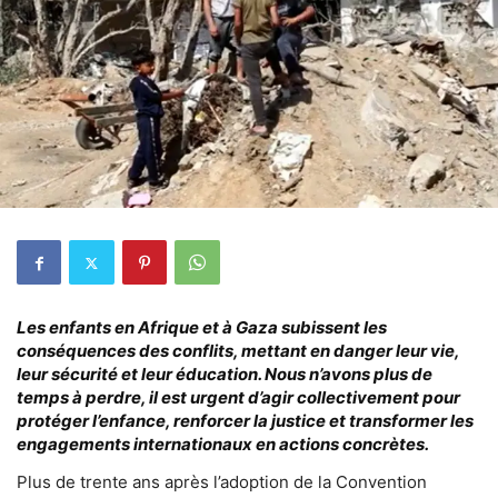
Les enfants en Afrique et à Gaza subissent les
conséquences des conflits, mettant en danger leur vie,
leur sécurité et leur éducation. Nous n’avons plus de
temps à perdre, il est urgent d’agir collectivement pour
protéger l’enfance, renforcer la justice et transformer les
engagements internationaux en actions concrètes.
Plus de trente ans après l’adoption de la Convention