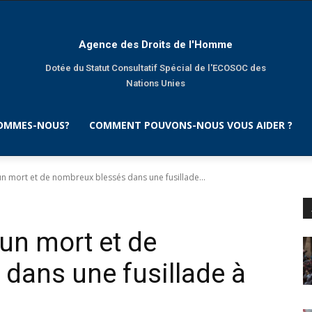
Agence des Droits de l'Homme
Dotée du Statut Consultatif Spécial de l'ECOSOC des
Nations Unies
SOMMES-NOUS?
COMMENT POUVONS-NOUS VOUS AIDER ?
'un mort et de nombreux blessés dans une fusillade...
’un mort et de
dans une fusillade à