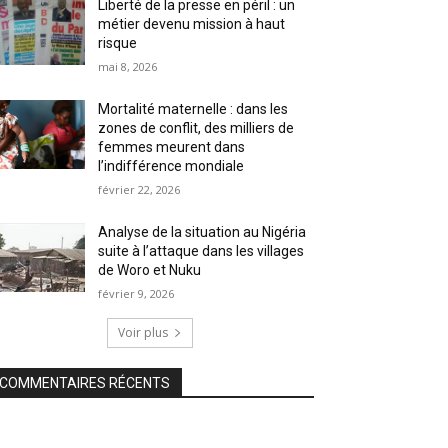
Liberté de la presse en péril : un
métier devenu mission à haut
risque
mai 8, 2026
Mortalité maternelle : dans les
zones de conflit, des milliers de
femmes meurent dans
l’indifférence mondiale
février 22, 2026
Analyse de la situation au Nigéria
suite à l’attaque dans les villages
de Woro et Nuku
février 9, 2026
Voir plus
COMMENTAIRES RÉCENTS