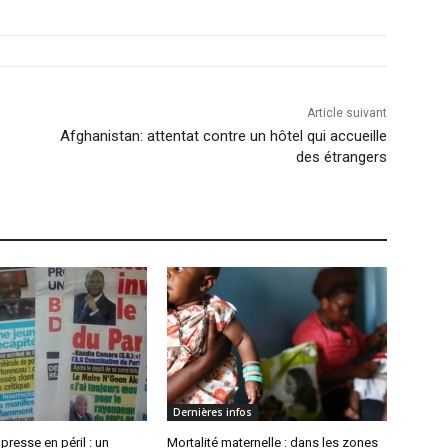
Article suivant
Afghanistan: attentat contre un hôtel qui accueille
des étrangers
Dernières infos
 presse en péril : un
Mortalité maternelle : dans les zones