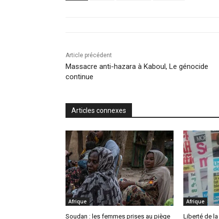
Article précédent
Massacre anti-hazara à Kaboul, Le génocide
continue
Articles connexes
Afrique
Afrique
Soudan : les femmes prises au piège
Liberté de la