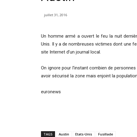
juillet 31, 2016
Un homme armé a ouvert le feu la nuit dernière
Unis. Il y a de nombreuses victimes dont une fe
site Internet d’un journal local.
On ignore pour l’instant combien de personnes o
avoir sécurisé la zone mais enjoint la population 
euronews
TAGS
Austin
Etats-Unis
Fusillade