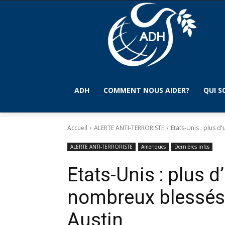
ADH
COMMENT NOUS AIDER?
QUI 
Accueil
ALERTE ANTI-TERRORISTE
Etats-Unis : plus d
ALERTE ANTI-TERRORISTE
Ameriques
Dernières infos
Etats-Unis : plus d
nombreux blessés 
Austin