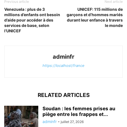
Previous article
Next article
Venezuela : plus de 3
UNICEF: 115 millions de
millions d’enfants ont besoin
garçons et d’hommes mariés
d’aide pour accéder à des
durant leur enfance à travers
services de base, selon
le monde
l’UNICEF
adminfr
https://localhost/france
RELATED ARTICLES
Soudan : les femmes prises au
piège entre les frappes et...
adminfr
-
juillet 27, 2026