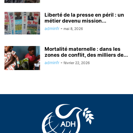
Liberté de la presse en péril : un
métier devenu mission...
adminfr
-
mai 8, 2026
Mortalité maternelle : dans les
zones de conflit, des milliers de...
adminfr
-
février 22, 2026