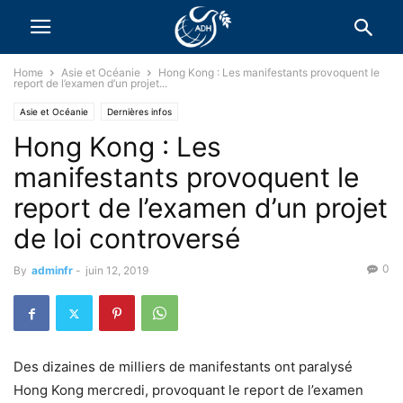
Home
Asie et Océanie
Hong Kong : Les manifestants provoquent le
report de l’examen d’un projet...
Asie et Océanie
Dernières infos
Hong Kong : Les
manifestants provoquent le
report de l’examen d’un projet
de loi controversé
0
By
adminfr
-
juin 12, 2019
Des dizaines de milliers de manifestants ont paralysé
Hong Kong mercredi, provoquant le report de l’examen