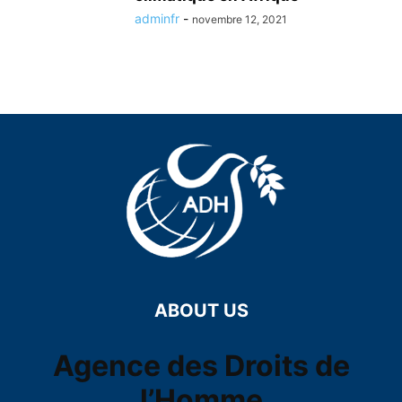
adminfr
-
novembre 12, 2021
ABOUT US
Agence des Droits de
l’Homme