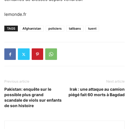
lemonde.fr
TAGS
Afghanistan
policiers
talibans
tuent
Previous article
Next article
Pakistan: enquête sur le
Irak : une attaque au camion
possible plus grand
piégé fait 60 morts à Bagdad
scandale de viols sur enfants
de son histoire