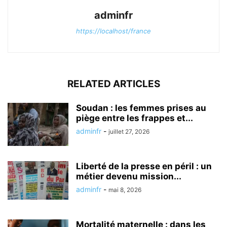
adminfr
https://localhost/france
RELATED ARTICLES
Soudan : les femmes prises au
piège entre les frappes et...
adminfr
-
juillet 27, 2026
Liberté de la presse en péril : un
métier devenu mission...
adminfr
-
mai 8, 2026
Mortalité maternelle : dans les