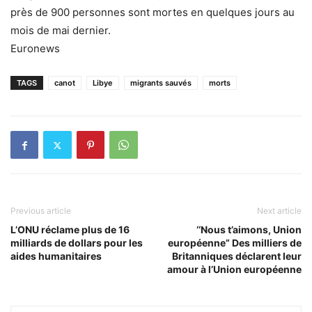
près de 900 personnes sont mortes en quelques jours au
mois de mai dernier.
Euronews
TAGS
canot
Libye
migrants sauvés
morts
Previous article
Next article
L’ONU réclame plus de 16
‘‘Nous t’aimons, Union
milliards de dollars pour les
européenne” Des milliers de
aides humanitaires
Britanniques déclarent leur
amour à l’Union européenne