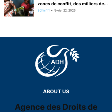
zones de conflit, des milliers de...
adminfr
-
février 22, 2026
ABOUT US
Agence des Droits de