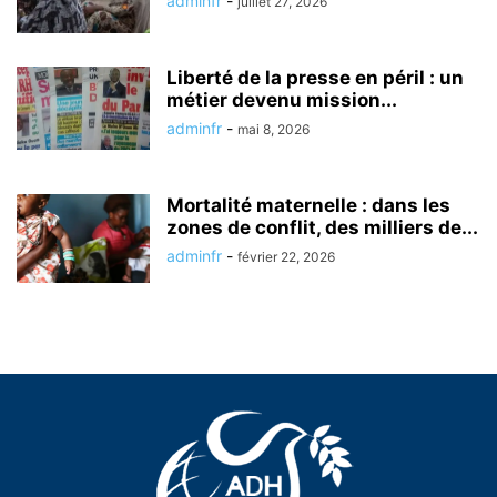
adminfr
-
juillet 27, 2026
Liberté de la presse en péril : un
métier devenu mission...
adminfr
-
mai 8, 2026
Mortalité maternelle : dans les
zones de conflit, des milliers de...
adminfr
-
février 22, 2026