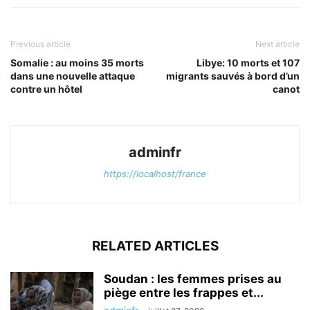
Previous article
Next article
Somalie : au moins 35 morts
Libye: 10 morts et 107
dans une nouvelle attaque
migrants sauvés à bord d’un
contre un hôtel
canot
adminfr
https://localhost/france
RELATED ARTICLES
Soudan : les femmes prises au
piège entre les frappes et...