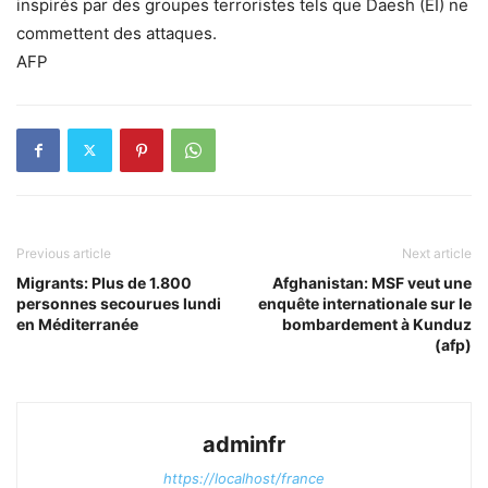
inspirés par des groupes terroristes tels que Daesh (EI) ne
commettent des attaques.
AFP
Previous article
Next article
Migrants: Plus de 1.800
Afghanistan: MSF veut une
personnes secourues lundi
enquête internationale sur le
en Méditerranée
bombardement à Kunduz
(afp)
adminfr
https://localhost/france