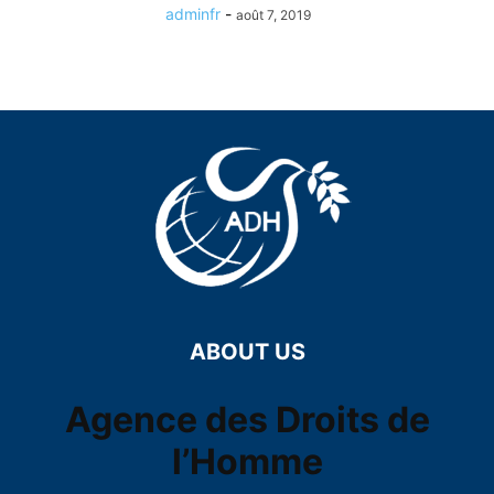
adminfr
-
août 7, 2019
ABOUT US
Agence des Droits de
l’Homme