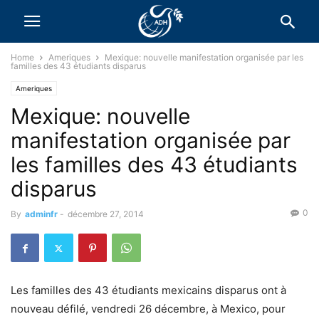
Home
Ameriques
Mexique: nouvelle manifestation organisée par les
familles des 43 étudiants disparus
Ameriques
Mexique: nouvelle
manifestation organisée par
les familles des 43 étudiants
disparus
0
By
adminfr
-
décembre 27, 2014
Les familles des 43 étudiants mexicains disparus ont à
nouveau défilé, vendredi 26 décembre, à Mexico, pour