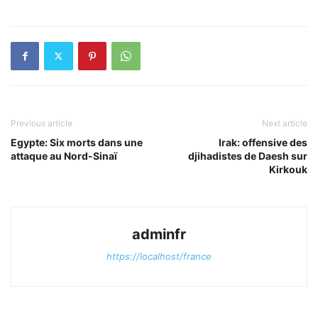
Previous article
Next article
Egypte: Six morts dans une
Irak: offensive des
attaque au Nord-Sinaï
djihadistes de Daesh sur
Kirkouk
adminfr
https://localhost/france