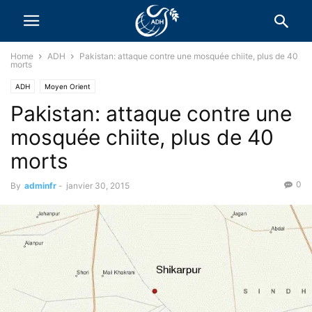
Home
ADH
Pakistan: attaque contre une mosquée chiite, plus de 40
morts
ADH
Moyen Orient
Pakistan: attaque contre une
mosquée chiite, plus de 40
morts
0
By
adminfr
-
janvier 30, 2015