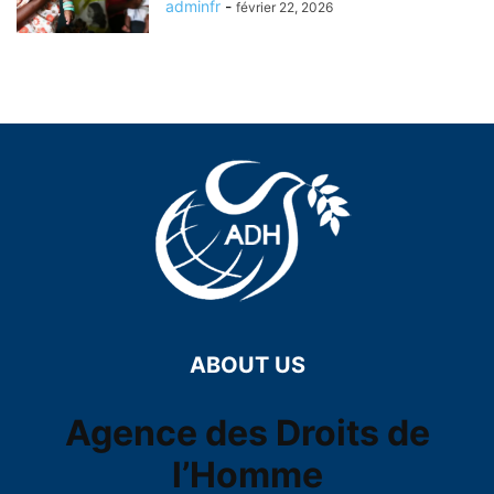
adminfr
-
février 22, 2026
ABOUT US
Agence des Droits de
l’Homme