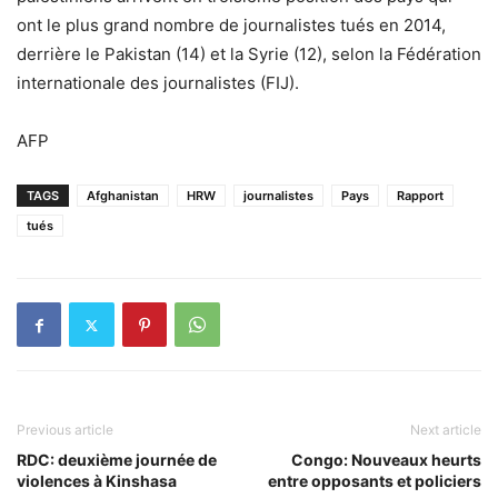
ont le plus grand nombre de journalistes tués en 2014,
derrière le Pakistan (14) et la Syrie (12), selon la Fédération
internationale des journalistes (FIJ).
AFP
TAGS
Afghanistan
HRW
journalistes
Pays
Rapport
tués
Previous article
Next article
RDC: deuxième journée de
Congo: Nouveaux heurts
violences à Kinshasa
entre opposants et policiers