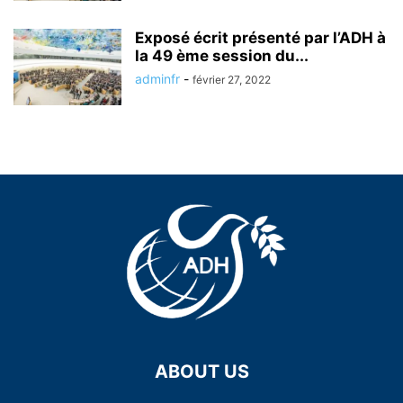
Exposé écrit présenté par l’ADH à
la 49 ème session du...
adminfr
-
février 27, 2022
ABOUT US