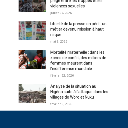
piège entre les frappes et les
violences sexuelles
juillet 27, 2026
Liberté de la presse en péril : un
métier devenu mission à haut
risque
mai 8, 2026
Mortalité maternelle : dans les
zones de conflit, des milliers de
femmes meurent dans
l’indifférence mondiale
février 22, 2026
Analyse de la situation au
Nigéria suite à l’attaque dans les
villages de Woro et Nuku
février 9, 2026