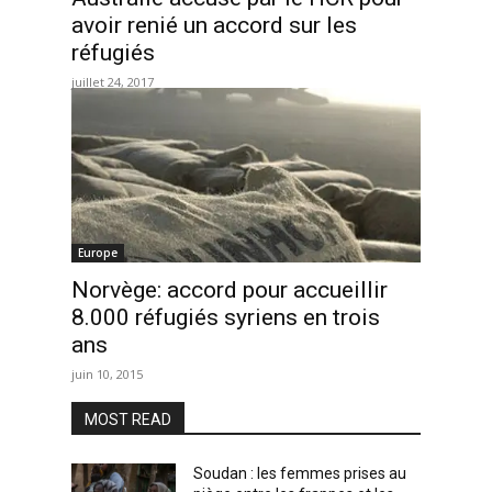
avoir renié un accord sur les
réfugiés
juillet 24, 2017
Europe
Norvège: accord pour accueillir
8.000 réfugiés syriens en trois
ans
juin 10, 2015
MOST READ
Soudan : les femmes prises au