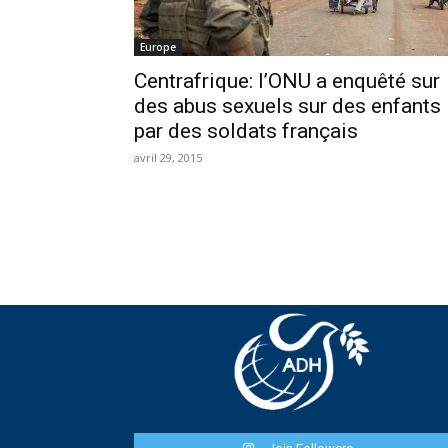
Europe
Centrafrique: l’ONU a enquêté sur
des abus sexuels sur des enfants
par des soldats français
avril 29, 2015