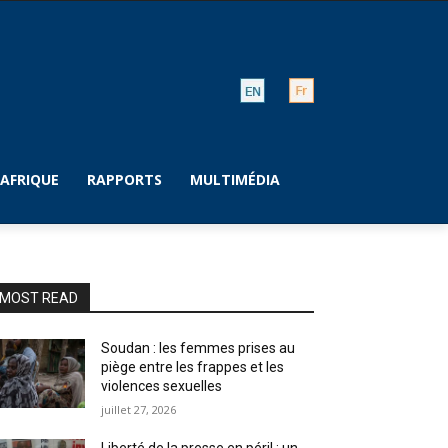
AFRIQUE
RAPPORTS
MULTIMÉDIA
MOST READ
Soudan : les femmes prises au
piège entre les frappes et les
violences sexuelles
juillet 27, 2026