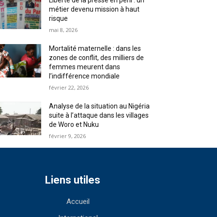
Liberté de la presse en péril : un
métier devenu mission à haut
risque
mai 8, 2026
Mortalité maternelle : dans les
zones de conflit, des milliers de
femmes meurent dans
l’indifférence mondiale
février 22, 2026
Analyse de la situation au Nigéria
suite à l’attaque dans les villages
de Woro et Nuku
février 9, 2026
Liens utiles
Accueil