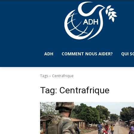
ADH
COMMENT NOUS AIDER?
QUI 
Tags
Centrafrique
Tag:
Centrafrique