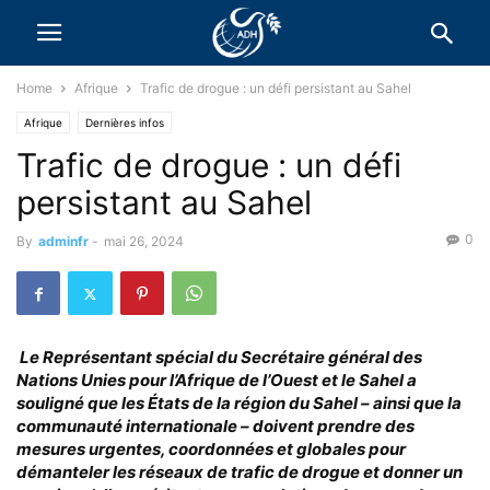
Home
Afrique
Trafic de drogue : un défi persistant au Sahel
Afrique
Dernières infos
Trafic de drogue : un défi
persistant au Sahel
0
By
adminfr
-
mai 26, 2024
Le Représentant spécial du Secrétaire général des
Nations Unies pour l’Afrique de l’Ouest et le Sahel a
souligné que les États de la région du Sahel – ainsi que la
communauté internationale – doivent prendre des
mesures urgentes, coordonnées et globales pour
démanteler les réseaux de trafic de drogue et donner un