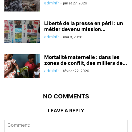
adminfr
-
juillet 27, 2026
Liberté de la presse en péril : un
métier devenu mission...
adminfr
-
mai 8, 2026
Mortalité maternelle : dans les
zones de conflit, des milliers de...
adminfr
-
février 22, 2026
NO COMMENTS
LEAVE A REPLY