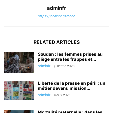
adminfr
https://localhost/france
RELATED ARTICLES
Soudan : les femmes prises au
piège entre les frappes et...
adminfr
-
juillet 27, 2026
Liberté de la presse en péril : un
métier devenu mission...
adminfr
-
mai 8, 2026
Mortalité maternelle : dans les