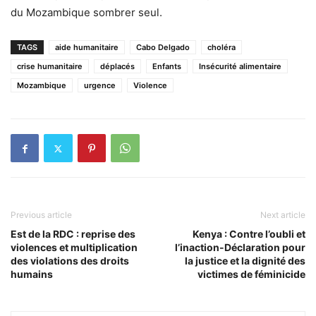
du Mozambique sombrer seul.
TAGS
aide humanitaire
Cabo Delgado
choléra
crise humanitaire
déplacés
Enfants
Insécurité alimentaire
Mozambique
urgence
Violence
Previous article
Next article
Est de la RDC : reprise des
Kenya : Contre l’oubli et
violences et multiplication
l’inaction-Déclaration pour
des violations des droits
la justice et la dignité des
humains
victimes de féminicide