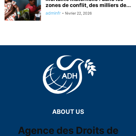
zones de conflit, des milliers de...
adminfr
-
février 22, 2026
ABOUT US
Agence des Droits de