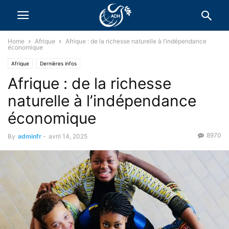
Home
Afrique
Afrique : de la richesse naturelle à l’indépendance
économique
Afrique
Dernières infos
Afrique : de la richesse
naturelle à l’indépendance
économique
8970
By
adminfr
-
avril 14, 2025