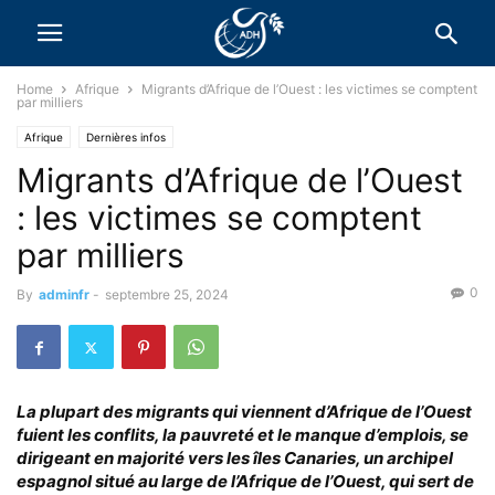
Home
Afrique
Migrants d’Afrique de l’Ouest : les victimes se comptent
par milliers
Afrique
Dernières infos
Migrants d’Afrique de l’Ouest
: les victimes se comptent
par milliers
0
By
adminfr
-
septembre 25, 2024
La plupart des migrants qui viennent d’Afrique de l’Ouest
fuient les conflits, la pauvreté et le manque d’emplois, se
dirigeant en majorité vers les îles Canaries, un archipel
espagnol situé au large de l’Afrique de l’Ouest, qui sert de