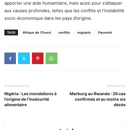
apporter une aide humanitaire, mais aussi pour s’attaquer
aux causes profondes, telles que les conflits et l’instabilité
socio-économique dans les pays d’origine.
TAGS
Afrique de l’Ouest
conflits
migrants
Pauvreté
Previous article
Next article
Nigéria : Les inondations à
Marburg au Rwanda : 26 cas
l’origine de l’insécurité
confirmés et au moins six
alimentaire
décès