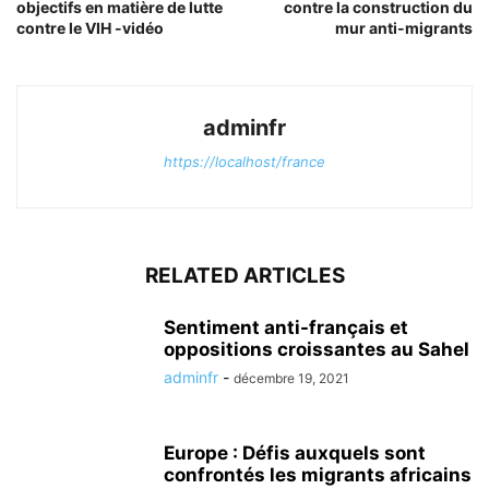
objectifs en matière de lutte
contre la construction du
contre le VIH -vidéo
mur anti-migrants
adminfr
https://localhost/france
RELATED ARTICLES
Sentiment anti-français et
oppositions croissantes au Sahel
adminfr
-
décembre 19, 2021
Europe : Défis auxquels sont
confrontés les migrants africains