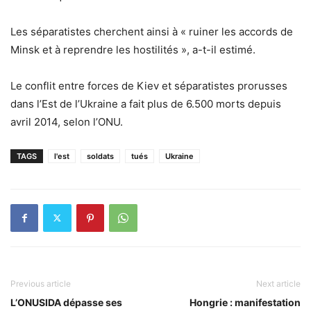
Les séparatistes cherchent ainsi à « ruiner les accords de
Minsk et à reprendre les hostilités », a-t-il estimé.
Le conflit entre forces de Kiev et séparatistes prorusses
dans l’Est de l’Ukraine a fait plus de 6.500 morts depuis
avril 2014, selon l’ONU.
TAGS
l'est
soldats
tués
Ukraine
Previous article
Next article
L’ONUSIDA dépasse ses
Hongrie : manifestation