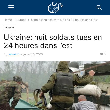
Home
Europe
Ukraine: huit soldats tués en 24 heures dans l’est
Europe
Ukraine: huit soldats tués en
24 heures dans l’est
0
By
adminfr
-
juillet 15, 2015